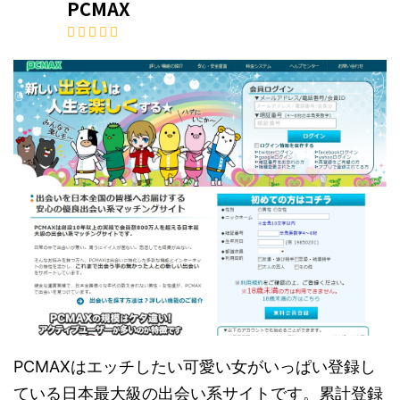
PCMAX
PCMAXはエッチしたい可愛い女がいっぱい登録し
ている日本最大級の出会い系サイトです。累計登録