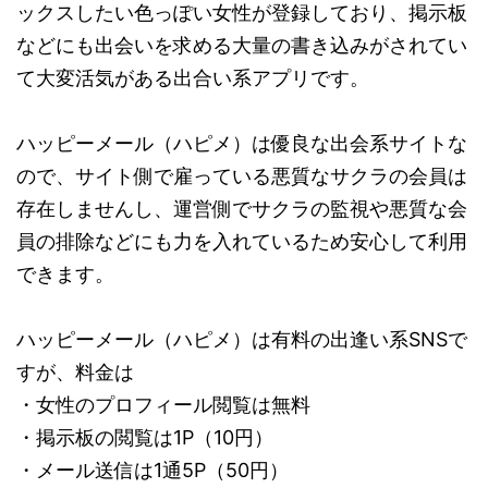
ックスしたい色っぽい女性が登録しており、掲示板
などにも出会いを求める大量の書き込みがされてい
て大変活気がある出合い系アプリです。
ハッピーメール（ハピメ）は優良な出会系サイトな
ので、サイト側で雇っている悪質なサクラの会員は
存在しませんし、運営側でサクラの監視や悪質な会
員の排除などにも力を入れているため安心して利用
できます。
ハッピーメール（ハピメ）は有料の出逢い系SNSで
すが、料金は
・女性のプロフィール閲覧は無料
・掲示板の閲覧は1P（10円）
・メール送信は1通5P（50円）