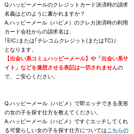
Q.ハッピーメールのクレジットカード決済時の請求
名義はどのように書かれますか？
A.ハッピーメール（ハピメ）のクレカ決済時の利用
カード会社からの請求名は、
｢EIC｣または｢テレコムクレジット(またはTC)｣
となります。
【出会い系コミュハッピーメール】や「出会い系サ
イト」などを連想させる表記は一切されません
の
で、ご安心ください。
Q.ハッピーメール（ハピメ）で即エッチできる美形
の女の子を探す仕方を教えてください。
A.ハッピーメール（ハピメ）ですぐエッチしてくれ
る可愛らしい女の子を探す仕方については
こちらの