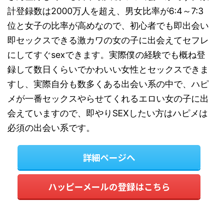
計登録数は2000万人を超え、男女比率が6:4～7:3
位と女子の比率が高めなので、初心者でも即出会い
即セックスできる激カワの女の子に出会えてセフレ
にしてすぐsexできます。実際僕の経験でも概ね登
録して数日くらいでかわいい女性とセックスできま
すし、実際自分も数多くある出会い系の中で、ハピ
メが一番セックスやらせてくれるエロい女の子に出
会えていますので、即やりSEXしたい方はハピメは
必須の出会い系です。
詳細ページへ
ハッピーメールの登録はこちら