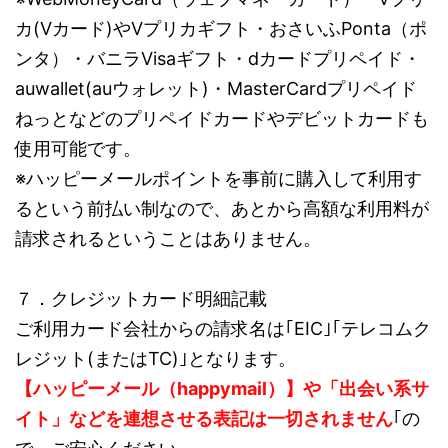
カ(Vカード)やVプリカギフト・おさいふPonta（ポ
ンタ）・バニラVisaギフト・dカードプリペイド・
auwallet(auウォレット)・MasterCardプリペイド
ねっとなどのプリペイドカードやデビットカードも
使用可能です。
※ハッピーメールポイントを事前に購入して利用す
るという前払い制なので、あとから高額な利用料が
請求されるということはありません。
７．クレジットカード明細記載
ご利用カード会社からの請求名は｢EIC｣｢テレコムク
レジット(またはTC)｣となります。
【ハッピーメール（happymail）】や「出会い系サ
イト」などを連想させる表記は一切されません
｢の