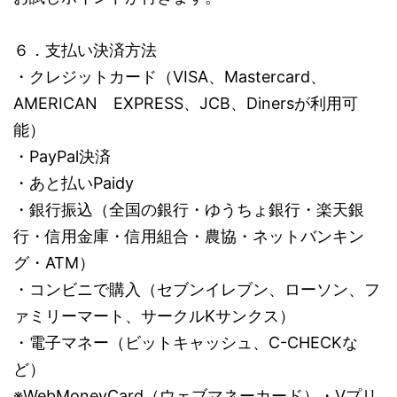
６．支払い決済方法
・クレジットカード（VISA、Mastercard、
AMERICAN EXPRESS、JCB、Dinersが利用可
能）
・PayPal決済
・あと払いPaidy
・銀行振込（全国の銀行・ゆうちょ銀行・楽天銀
行・信用金庫・信用組合・農協・ネットバンキン
グ・ATM）
・コンビニで購入（セブンイレブン、ローソン、フ
ァミリーマート、サークルKサンクス）
・電子マネー（ビットキャッシュ、C-CHECKな
ど）
※WebMoneyCard（ウェブマネーカード）・Vプリ